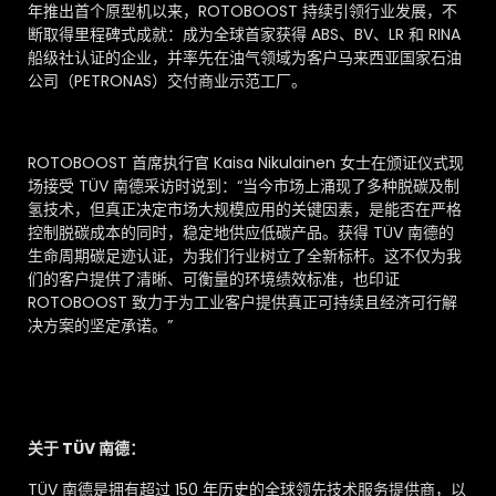
年推出首个原型机以来，ROTOBOOST 持续引领行业发展，不
断取得里程碑式成就：成为全球首家获得 ABS、BV、LR 和 RINA
船级社认证的企业，并率先在油气领域为客户马来西亚国家石油
公司（PETRONAS）交付商业示范工厂。
ROTOBOOST 首席执行官 Kaisa Nikulainen 女士在颁证仪式现
场接受 TÜV 南德采访时说到：“当今市场上涌现了多种脱碳及制
氢技术，但真正决定市场大规模应用的关键因素，是能否在严格
控制脱碳成本的同时，稳定地供应低碳产品。获得 TÜV 南德的
生命周期碳足迹认证，为我们行业树立了全新标杆。这不仅为我
们的客户提供了清晰、可衡量的环境绩效标准，也印证
ROTOBOOST 致力于为工业客户提供真正可持续且经济可行解
决方案的坚定承诺。”
关于 TÜV 南德：
TÜV 南德是拥有超过 150 年历史的全球领先技术服务提供商，以