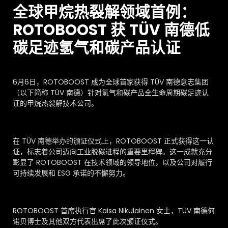
常见问题
全球甲烷热裂解领域首例：
关于我们
ROTOBOOST 获 TÜV 南德低
加入我们
碳足迹氢气和碳产品认证
6月6日，ROTOBOOST 成为全球首家获得 TÜV 南德意志集团
（以下简称 TÜV 南德）针对氢气和碳产品全生命周期碳足迹认
证的甲烷热裂解技术公司。
在 TÜV 南德举办的颁证仪式上，ROTOBOOST 正式获得这一认
证，标志着公司迈向工业脱碳进程的重要里程碑。这一成就充分
彰显了 ROTOBOOST 在技术领域的领导地位，以及公司对履行
可持续发展和 ESG 承诺的不懈努力。
ROTOBOOST 首席执行官 Kaisa Nikulainen 女士，TÜV 南德何
诺贝博士及其他双方代表出席了此次颁证仪式。