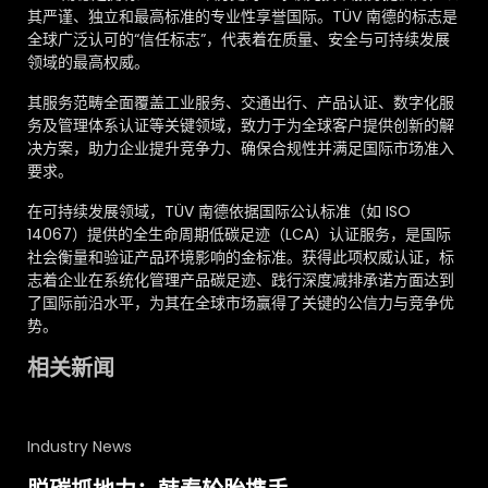
其严谨、独立和最高标准的专业性享誉国际。TÜV 南德的标志是
全球广泛认可的“信任标志”，代表着在质量、安全与可持续发展
领域的最高权威。
其服务范畴全面覆盖工业服务、交通出行、产品认证、数字化服
务及管理体系认证等关键领域，致力于为全球客户提供创新的解
决方案，助力企业提升竞争力、确保合规性并满足国际市场准入
要求。
在可持续发展领域，TÜV 南德依据国际公认标准（如 ISO
14067）提供的全生命周期低碳足迹（LCA）认证服务，是国际
社会衡量和验证产品环境影响的金标准。获得此项权威认证，标
志着企业在系统化管理产品碳足迹、践行深度减排承诺方面达到
了国际前沿水平，为其在全球市场赢得了关键的公信力与竞争优
势。
相关新闻
Industry News