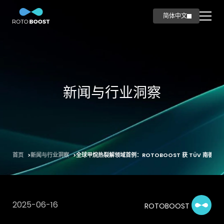
简体中文
English
首页
创新
科技
新闻与行业洞察
应用领域
海事领域
油气领域
钢铁领域
首页
新闻与行业洞察
全球甲烷热裂解领域首例：ROTOBOOST 获 TÜV 南德
产品
碳产品
智造
2025-06-16
ROTOBOOST
新闻与行业洞察