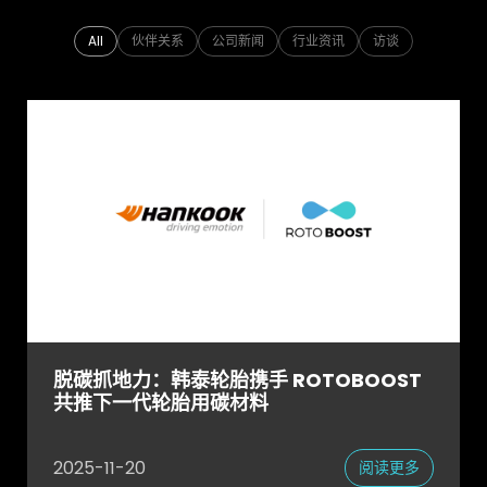
常见问题
关于我们
All
伙伴关系
公司新闻
行业资讯
访谈
加入我们
脱碳抓地力：韩泰轮胎携手 ROTOBOOST
共推下一代轮胎用碳材料
2025-11-20
阅读更多