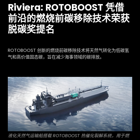
常见问题
Riviera: ROTOBOOST 凭借
关于我们
前沿的燃烧前碳移除技术荣获
加入我们
脱碳奖提名
ROTOBOOST 创新的燃烧前碳移除技术将天然气转化为低碳氢
气和高价值固态碳，旨在减少海事领域的碳排放。
液化天然气运输船搭载 ROTOBOOST 热催化裂解系统，用于燃