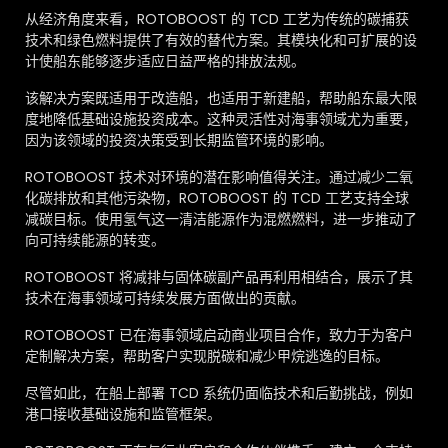
从经济角度来看，ROTOBOOST 的 TCD 工艺为传统的碳捕获
技术和绿色燃料提供了有效的替代方案。其模块化和可扩展的设
计使船东能够逐步适应日益严格的排放法规。
该解决方案既适用于改造船，也适用于新建船，帮助船东最大限
度地降低基础设施投资成本。这种灵活性对海事领域尤为重要，
因为该领域的投资决策受到长期监管环境的影响。
ROTOBOOST 技术对环境的潜在影响值得关注。通过减少二氧
化碳排放和其他污染物，ROTOBOOST 的 TCD 工艺支持全球
减碳目标。使用氢气这一清洁能源作为混燃燃料，进一步推动了
向可持续能源的转变。
ROTOBOOST 将减排与固体碳副产品再利用相结合，展示了其
技术在海事领域可持续发展方面做出的贡献。
ROTOBOOST 已在海事领域启动商业项目合作，致力于为客户
定制解决方案，帮助客户实现脱碳和减少甲烷逃逸的目标。
尽管如此，在船上部署 TCD 系统仍面临技术和后勤挑战，例如
港口接收基础设施和监管框架。