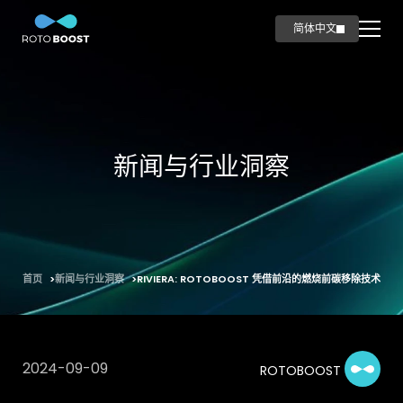
简体中文
English
首页
创新
科技
新闻与行业洞察
应用领域
海事领域
油气领域
钢铁领域
首页
新闻与行业洞察
RIVIERA: ROTOBOOST 凭借前沿的燃烧前碳移除技术荣
产品
碳产品
智造
2024-09-09
ROTOBOOST
新闻与行业洞察